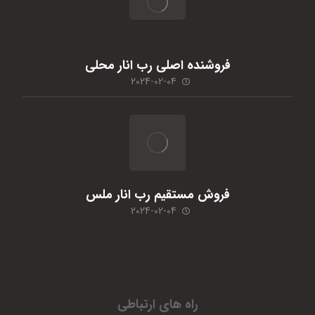
فروشنده اصلی رب انار محلی
2024-02-04
فروش مستقیم رب انار ملس
2024-02-04
راه های ارتباطی